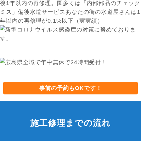
事前の予約もOKです！
施工修理までの流れ