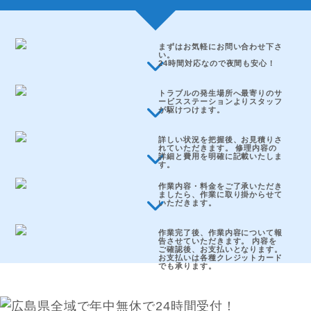
まずはお気軽にお問い合わせ下さ
い。
24時間対応なので夜間も安心！
トラブルの発生場所へ最寄りのサ
ービスステーションよりスタッフ
が駆けつけます。
詳しい状況を把握後、お見積りさ
れていただきます。 修理内容の
詳細と費用を明確に記載いたしま
す。
作業内容・料金をご了承いただき
ましたら、作業に取り掛からせて
いただきます。
作業完了後、作業内容について報
告させていただきます。 内容を
ご確認後、お支払いとなります。
お支払いは各種クレジットカード
でも承ります。