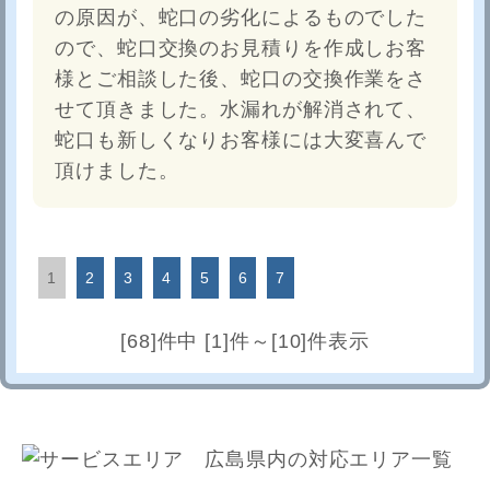
の原因が、蛇口の劣化によるものでした
ので、蛇口交換のお見積りを作成しお客
様とご相談した後、蛇口の交換作業をさ
せて頂きました。水漏れが解消されて、
蛇口も新しくなりお客様には大変喜んで
頂けました。
1
2
3
4
5
6
7
[68]件中 [1]件～[10]件表示