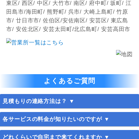
東区/ 西区/ 中区/ 大竹市/ 南区/ 府中町/ 坂町/ 江
田島市/海田町/ 熊野町/ 呉市/ 大崎上島町/ 竹原
市/ 廿日市市/ 佐伯区/安佐南区/ 安芸区/ 東広島
市/ 安佐北区/ 安芸太田町/北広島町/ 安芸高田市
よくあるご質問
見積もりの連絡方法は？ ▼
365日お電話、メールにて受け付けております。お
各サービスの料金が知りたいのですが ▼
気軽にお問い合わせください。
料金案内
をご覧ください。
どれくらいで自宅まで来てくれますか ▼