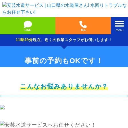
LINE
TEL
menu
11時49分
現在、近くの作業スタッフがお伺いします！
事前の予約もOKです！
こんなお悩みありませんか？