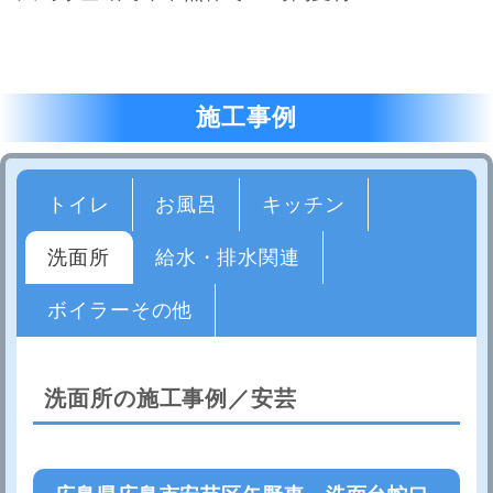
施工事例
トイレ
お風呂
キッチン
洗面所
給水・排水関連
ボイラーその他
洗面所の施工事例／安芸