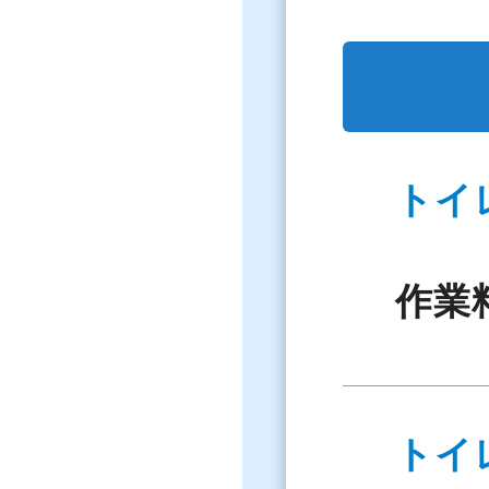
トイ
作業
トイ