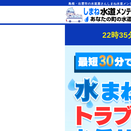
島根・出雲市の水道屋さんしまね水道メン
22時35