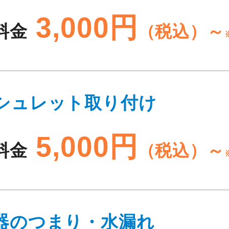
3,000円
料金
（税込）～
シュレット取り付け
5,000円
料金
（税込）～
器のつまり・水漏れ