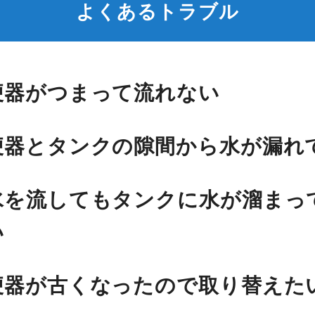
よくあるトラブル
便器がつまって流れない
便器とタンクの隙間から水が漏れ
水を流してもタンクに水が溜まっ
い
便器が古くなったので取り替えた