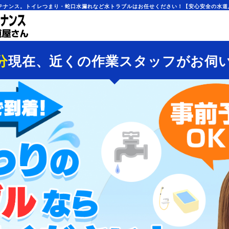
テナンス。トイレつまり・蛇口水漏れなど水トラブルはお任せください！【安心安全の水道
分
現在、近くの作業スタッフがお伺