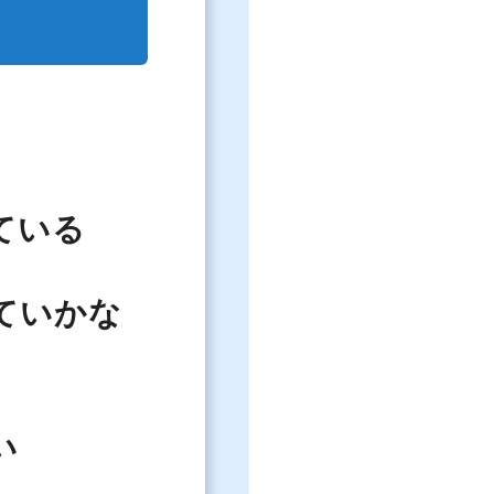
ている
ていかな
い