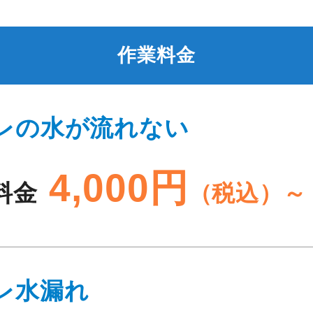
作業料金
レの水が流れない
4,000円
料金
（税込）～
レ水漏れ