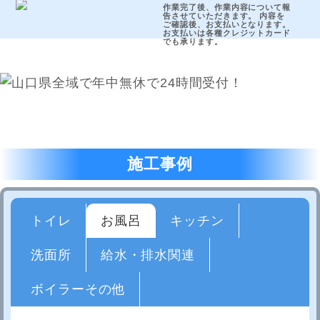
作業完了後、作業内容について報
告させていただきます。 内容を
ご確認後、お支払いとなります。
お支払いは各種クレジットカード
でも承ります。
施工事例
トイレ
お風呂
キッチン
洗面所
給水・排水関連
ボイラーその他