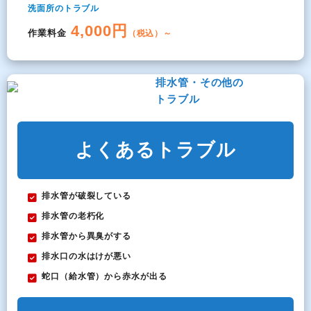
洗面所のトラブル
4,000円
作業料金
（税込）～
排水管・その他の
トラブル
よくあるトラブル
排水管が破裂している
排水管の老朽化
排水管から異臭がする
排水口の水はけが悪い
蛇口（給水管）から赤水が出る