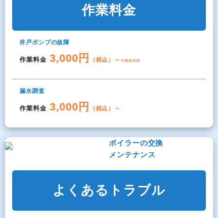
作業料金
井戸ポンプの故障
3,000円
作業料金
（税込）～
※商品代別
漏水調査
3,000円
作業料金
（税込）～
ボイラーの交換
メンテナンス
よくあるトラブル