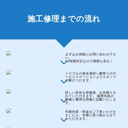
施工修理までの流れ
まずはお気軽にお問い合わせ下さ
い。
24時間対応なので夜間も安心！
トラブルの発生場所へ最寄りのサ
ービスステーションよりスタッフ
が駆けつけます。
詳しい状況を把握後、お見積りさ
れていただきます。 修理内容の
詳細と費用を明確に記載いたしま
す。
作業内容・料金をご了承いただき
ましたら、作業に取り掛からせて
いただきます。