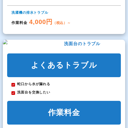
洗濯機の排水トラブル
4,000円
作業料金
（税込）～
洗面台のトラブル
よくあるトラブル
蛇口から水が漏れる
洗面台を交換したい
作業料金