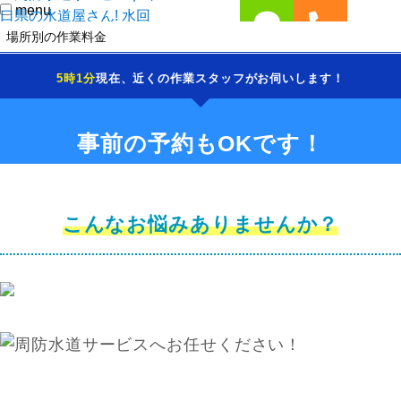
menu
場所別の作業料金
LINE
TEL
当社が選ばれる理由
5時1分
現在、近くの作業スタッフがお伺いします！
施工修理までの流れ
施工事例
事前の予約もOKです！
サービスエリア
よくあるご質問
こんなお悩みありませんか？
お問い合わせ
周防水道サービス営業所一覧