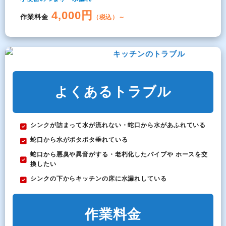
4,000円
作業料金
（税込）～
キッチンのトラブル
よくあるトラブル
シンクが詰まって水が流れない・蛇口から水があふれている
蛇口から水がポタポタ垂れている
蛇口から悪臭や異音がする・老朽化したパイプや ホースを交
換したい
シンクの下からキッチンの床に水漏れしている
作業料金