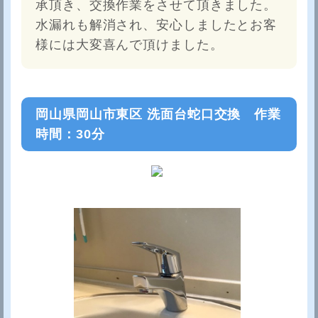
承頂き、交換作業をさせて頂きました。
水漏れも解消され、安心しましたとお客
様には大変喜んで頂けました。
岡山県岡山市東区 洗面台蛇口交換 作業
時間：30分