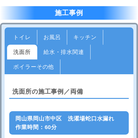
施工事例
トイレ
お風呂
キッチン
洗面所
給水・排水関連
ボイラーその他
洗面所の施工事例／両備
岡山県岡山市中区 洗濯場蛇口水漏れ
作業時間：60分