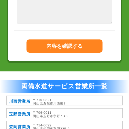
両備水道サービス営業所一覧
〒710-0821
川西営業所
岡山県倉敷市川西町7
〒706-0011
玉野営業所
岡山県玉野市宇野7-46
〒714-0092
笠岡営業所
岡山県笠岡市富岡225-2