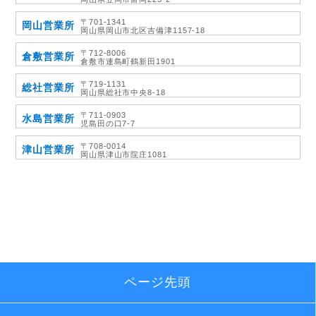
〒701-1341
岡山営業所
岡山県岡山市北区吉備津1157-18
〒712-8006
倉敷営業所
倉敷市連島町鶴新田1901
〒719-1131
総社営業所
岡山県総社市中央8-18
〒711-0903
水島営業所
児島田の口7-7
〒708-0014
津山営業所
岡山県津山市院庄1081
ページ先頭