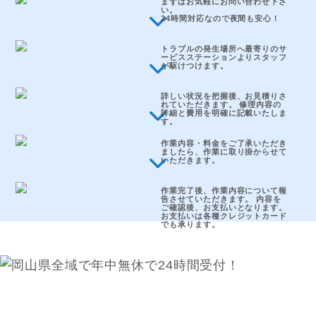
まずはお気軽にお問い合わせ下さ
い。
24時間対応なので夜間も安心！
トラブルの発生場所へ最寄りのサ
ービスステーションよりスタッフ
が駆けつけます。
詳しい状況を把握後、お見積りさ
れていただきます。 修理内容の
詳細と費用を明確に記載いたしま
す。
作業内容・料金をご了承いただき
ましたら、作業に取り掛からせて
いただきます。
作業完了後、作業内容について報
告させていただきます。 内容を
ご確認後、お支払いとなります。
お支払いは各種クレジットカード
でも承ります。