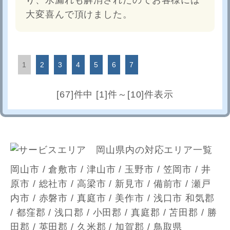
大変喜んで頂けました。
1
2
3
4
5
6
7
[67]件中 [1]件～[10]件表示
岡山市 / 倉敷市 / 津山市 / 玉野市 / 笠岡市 / 井
原市 / 総社市 / 高梁市 / 新見市 / 備前市 / 瀬戸
内市 / 赤磐市 / 真庭市 / 美作市 / 浅口市 和気郡
/ 都窪郡 / 浅口郡 / 小田郡 / 真庭郡 / 苫田郡 / 勝
田郡 / 英田郡 / 久米郡 / 加賀郡 / 鳥取県