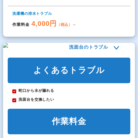
洗濯機の排水トラブル
4,000円
作業料金
（税込）～
洗面台のトラブル
よくあるトラブル
蛇口から水が漏れる
洗面台を交換したい
作業料金