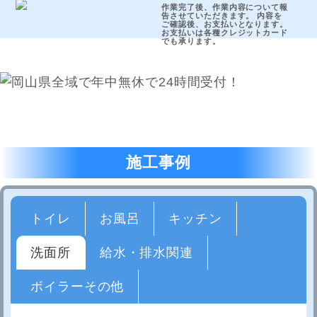
作業完了後、作業内容について報
告させていただきます。 内容を
ご確認後、お支払いとなります。
お支払いは各種クレジットカード
でも承ります。
施工事例
トイレ
お風呂
キッチン
洗面所
給水・排水関連
ボイラーその他