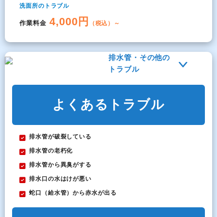
洗面所のトラブル
4,000円
作業料金
（税込）～
排水管・その他の
トラブル
よくあるトラブル
排水管が破裂している
排水管の老朽化
排水管から異臭がする
排水口の水はけが悪い
蛇口（給水管）から赤水が出る