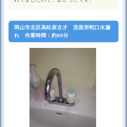
岡山市北区高松原古才 洗面所蛇口水漏
れ 作業時間：約60分