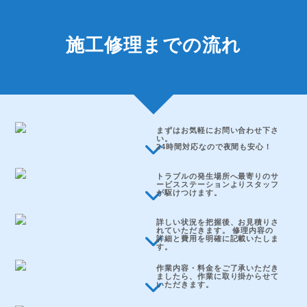
施工修理までの流れ
まずはお気軽にお問い合わせ下さ
い。
24時間対応なので夜間も安心！
トラブルの発生場所へ最寄りのサ
ービスステーションよりスタッフ
が駆けつけます。
詳しい状況を把握後、お見積りさ
れていただきます。 修理内容の
詳細と費用を明確に記載いたしま
す。
作業内容・料金をご了承いただき
ましたら、作業に取り掛からせて
いただきます。