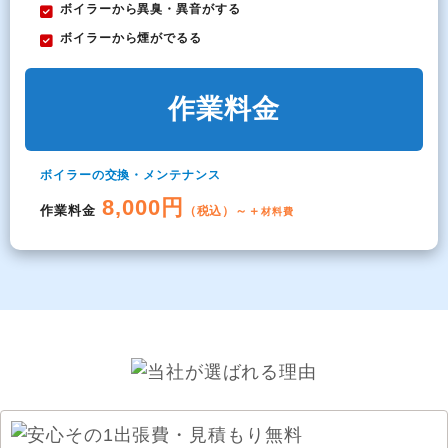
ボイラーから異臭・異音がする
ボイラーから煙がでるる
作業料金
ボイラーの交換・メンテナンス
8,000円
作業料金
（税込）～＋
材料費