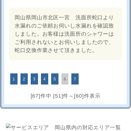
岡山県岡山市北区一宮 洗面所蛇口より
水漏れのご依頼お伺いし水漏れを確認致
しました。お客様は洗面所のシャワーは
ご利用されないとお伺いしましたので、
蛇口交換作業させて頂きました。
1
2
3
4
5
6
7
[67]件中 [51]件～[60]件表示