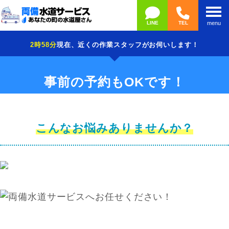
LINE
TEL
menu
2時58分
現在、近くの作業スタッフがお伺いします！
事前の予約もOKです！
こんなお悩みありませんか？