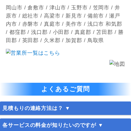
岡山市 / 倉敷市 / 津山市 / 玉野市 / 笠岡市 / 井
原市 / 総社市 / 高梁市 / 新見市 / 備前市 / 瀬戸
内市 / 赤磐市 / 真庭市 / 美作市 / 浅口市 和気郡
/ 都窪郡 / 浅口郡 / 小田郡 / 真庭郡 / 苫田郡 / 勝
田郡 / 英田郡 / 久米郡 / 加賀郡 / 鳥取県
よくあるご質問
見積もりの連絡方法は？ ▼
365日お電話、メールにて受け付けております。お
各サービスの料金が知りたいのですが ▼
気軽にお問い合わせください。