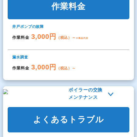
作業料金
井戸ポンプの故障
3,000円
作業料金
（税込）～
※商品代別
漏水調査
3,000円
作業料金
（税込）～
ボイラーの交換
メンテナンス
よくあるトラブル