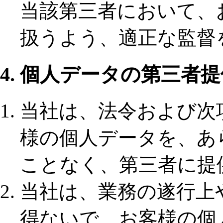
当該第三者において、
扱うよう、適正な監督
4. 個人データの第三者
当社は、法令および次
様の個人データを、あ
ことなく、第三者に提
当社は、業務の遂行上
得ないで、お客様の個