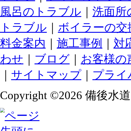
風呂のトラブル
｜
洗面所
トラブル
｜
ボイラーの交
料金案内
｜
施工事例
｜
対
わせ
｜
ブログ
｜
お客様の
｜
サイトマップ
｜
プライ
Copyright ©
2026 備後水道サー