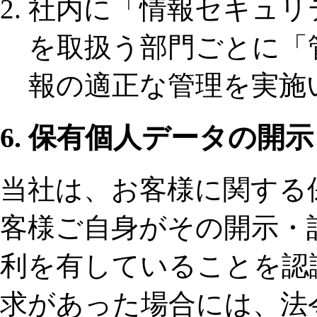
社内に「情報セキュリ
を取扱う部門ごとに「
報の適正な管理を実施
6. 保有個人データの開
当社は、お客様に関する
客様ご自身がその開示・
利を有していることを認
求があった場合には、法