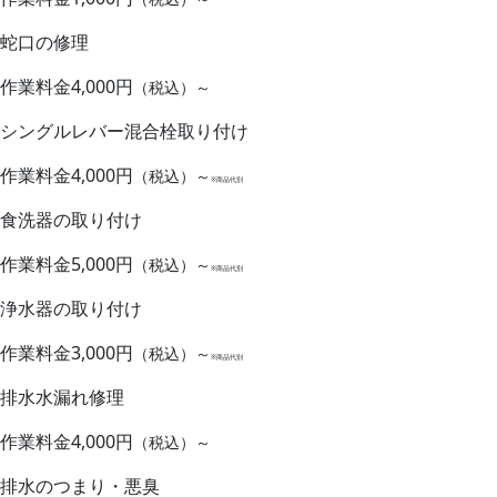
蛇口の修理
作業料金
4,000円
（税込）～
シングルレバー混合栓取り付け
作業料金
4,000円
（税込）～
※商品代別
食洗器の取り付け
作業料金
5,000円
（税込）～
※商品代別
浄水器の取り付け
作業料金
3,000円
（税込）～
※商品代別
排水水漏れ修理
作業料金
4,000円
（税込）～
排水のつまり・悪臭