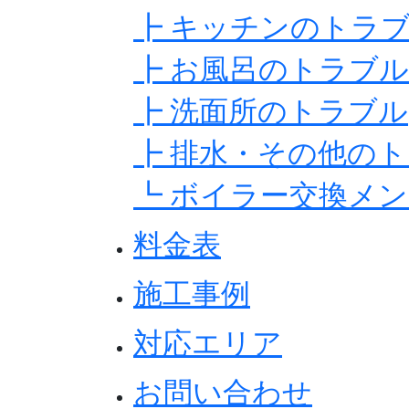
┣ キッチンのトラ
┣ お風呂のトラブル
┣ 洗面所のトラブル
┣ 排水・その他の
┗ ボイラー交換メ
料金表
施工事例
対応エリア
お問い合わせ