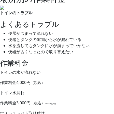
トイレのトラブル
よくあるトラブル
便器がつまって流れない
便器とタンクの隙間から水が漏れている
水を流してもタンクに水が溜まっていかない
便器が古くなったので取り替えたい
作業料金
トイレの水が流れない
作業料金
4,000円
（税込）～
トイレ水漏れ
作業料金
3,000円
（税込）～
※商品代別
ウォシュレット取り付け