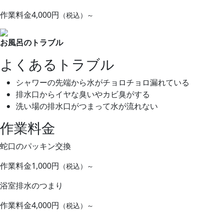
作業料金
4,000円
（税込）～
お風呂のトラブル
よくあるトラブル
シャワーの先端から水がチョロチョロ漏れている
排水口からイヤな臭いやカビ臭がする
洗い場の排水口がつまって水が流れない
作業料金
蛇口のパッキン交換
作業料金
1,000円
（税込）～
浴室排水のつまり
作業料金
4,000円
（税込）～