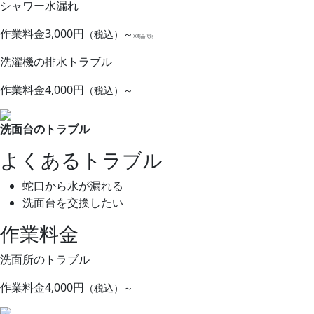
シャワー水漏れ
作業料金
3,000円
（税込）～
※商品代別
洗濯機の排水トラブル
作業料金
4,000円
（税込）～
洗面台のトラブル
よくあるトラブル
蛇口から水が漏れる
洗面台を交換したい
作業料金
洗面所のトラブル
作業料金
4,000円
（税込）～