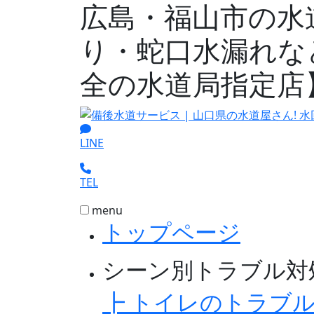
広島・福山市の水
り・蛇口水漏れな
全の水道局指定店
LINE
TEL
menu
トップページ
シーン別トラブル対
┣ トイレのトラブ