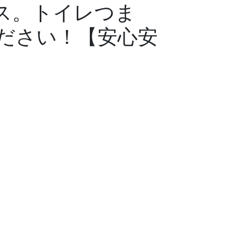
ス。トイレつま
ださい！【安心安