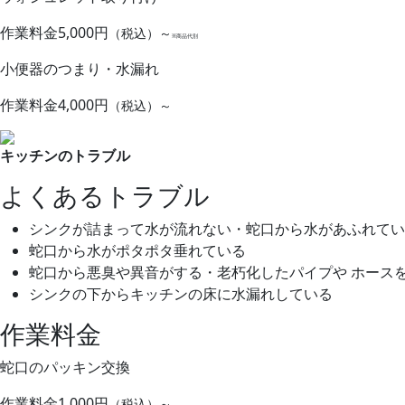
作業料金
5,000円
（税込）～
※商品代別
小便器のつまり・水漏れ
作業料金
4,000円
（税込）～
キッチンのトラブル
よくあるトラブル
シンクが詰まって水が流れない・蛇口から水があふれてい
蛇口から水がポタポタ垂れている
蛇口から悪臭や異音がする・老朽化したパイプや ホース
シンクの下からキッチンの床に水漏れしている
作業料金
蛇口のパッキン交換
作業料金
1,000円
（税込）～