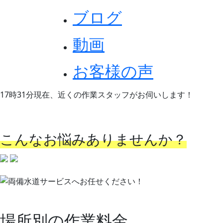
ブログ
動画
お客様の声
17時31分
現在、近くの作業スタッフがお伺いします！
事前の予約もOKです！
こんなお悩みありませんか？
場所別の作業料金