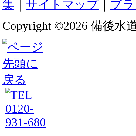
集
｜
サイトマップ
｜
プラ
Copyright ©
2026 備後水道サー