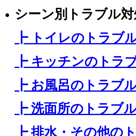
シーン別トラブル対
┣ トイレのトラブ
┣ キッチンのトラ
┣ お風呂のトラブ
┣ 洗面所のトラブ
┣ 排水・その他の