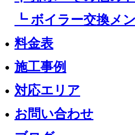
┗ ボイラー交換メ
料金表
施工事例
対応エリア
お問い合わせ