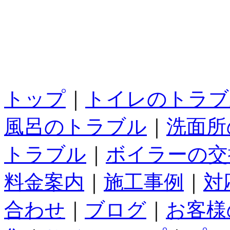
トップ
｜
トイレのトラブ
風呂のトラブル
｜
洗面所
トラブル
｜
ボイラーの交
料金案内
｜
施工事例
｜
対
合わせ
｜
ブログ
｜
お客様