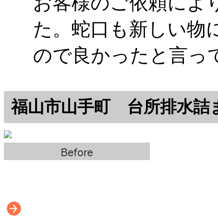
お客様のご依頼によ
た。蛇口も新しい物
ので良かったと言っ
福山市山手町 台所排水詰ま