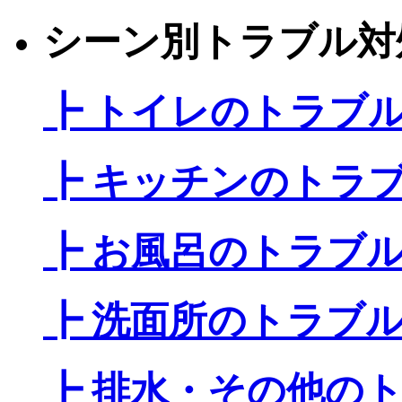
シーン別トラブル対
┣ トイレのトラブ
┣ キッチンのトラ
┣ お風呂のトラブ
┣ 洗面所のトラブ
┣ 排水・その他の