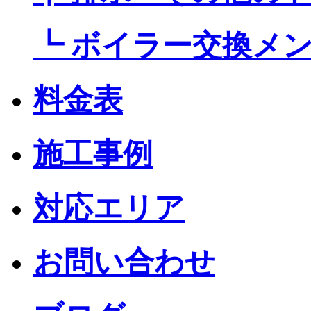
┗ ボイラー交換メ
料金表
施工事例
対応エリア
お問い合わせ