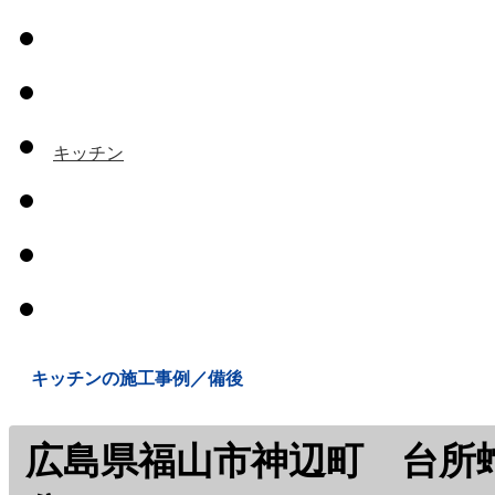
トイレ
お風呂
キッチン
洗面所
給水・排水関
連
ボイラーその
他
キッチンの施工事例／備後
広島県福山市神辺町 台所