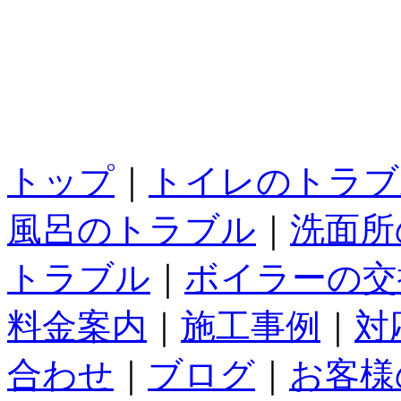
トップ
｜
トイレのトラブ
風呂のトラブル
｜
洗面所
トラブル
｜
ボイラーの交
料金案内
｜
施工事例
｜
対
合わせ
｜
ブログ
｜
お客様