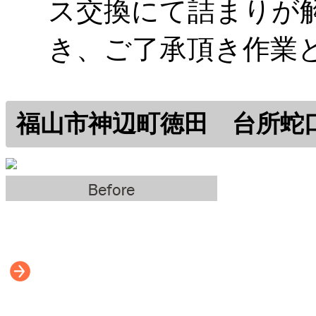
ス交換にて詰まりが
き、ご了承頂き作業
福山市神辺町徳田 台所蛇口