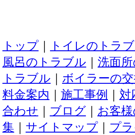
トップ
｜
トイレのトラブ
風呂のトラブル
｜
洗面所
トラブル
｜
ボイラーの交
料金案内
｜
施工事例
｜
対
合わせ
｜
ブログ
｜
お客様
集
｜
サイトマップ
｜
プラ