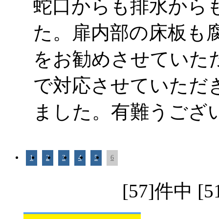
蛇口からも排水から
た。扉内部の床板も
をお勧めさせていた
で対応させていただ
ました。有難うござ
1
2
3
4
5
6
[57]件中 [