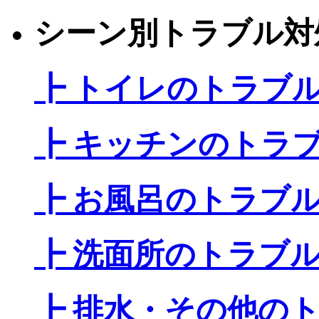
シーン別トラブル対
┣ トイレのトラブ
┣ キッチンのトラ
┣ お風呂のトラブ
┣ 洗面所のトラブ
┣ 排水・その他の