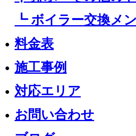
┗ ボイラー交換メ
料金表
施工事例
対応エリア
お問い合わせ