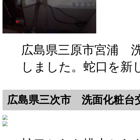
広島県三原市宮浦 
しました。蛇口を新
広島県三次市 洗面化粧台交