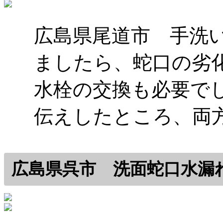
広島県尾道市 手洗
ましたら、蛇口の劣
水栓の交換も必要で
伝えしたところ、両
広島県呉市 洗面蛇口水漏